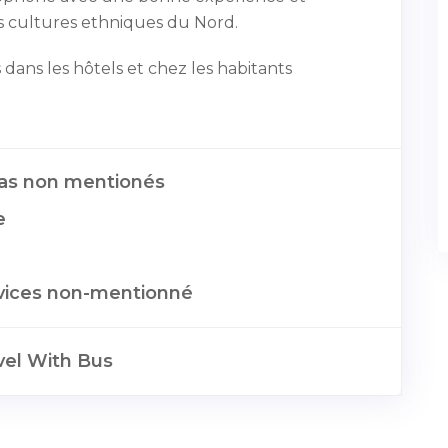
s cultures ethniques du Nord.
ans les hôtels et chez les habitants
pas non mentionés
e
rvices non-mentionné
vel With Bus