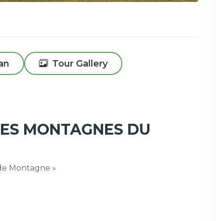
lan
Tour Gallery
LES MONTAGNES DU
 de Montagne »