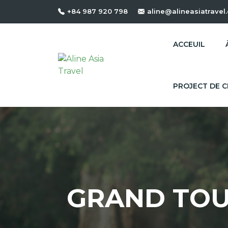
+84 987 920 798
aline@alineasiatravel
ACCEUIL
PROJECT DE C
GRAND TOU