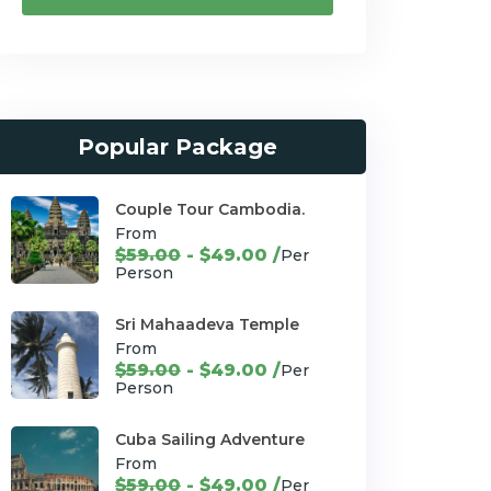
Popular Package
Couple Tour Cambodia.
From
$59.00
- $49.00 /
Per
Person
Sri Mahaadeva Temple
From
$59.00
- $49.00 /
Per
Person
Cuba Sailing Adventure
From
$59.00
- $49.00 /
Per