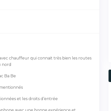
avec chauffeur qui connait très bien les routes
 nord
lac Ba Be
mentionnés
tionnées et les droits d’entrée
cophone avec une bonne expérience et