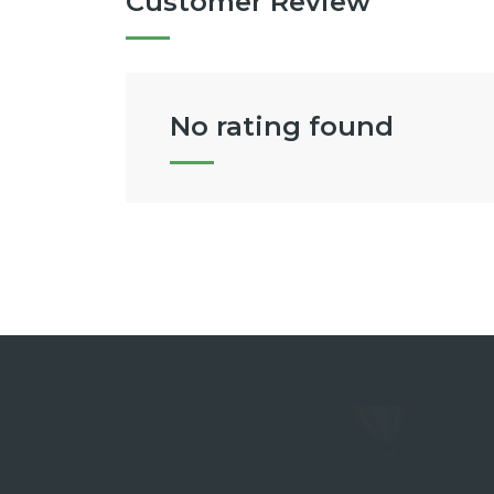
Customer Review
No rating found