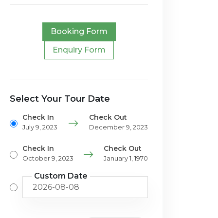
Booking Form
Enquiry Form
Select Your Tour Date
Check In
Check Out
July 9, 2023
December 9, 2023
Check In
Check Out
October 9, 2023
January 1, 1970
Custom Date