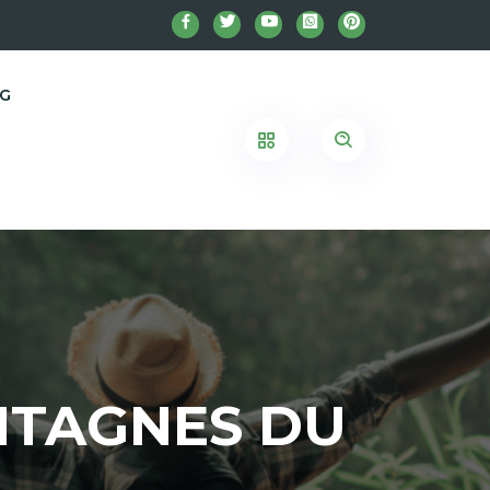
G
NTAGNES DU