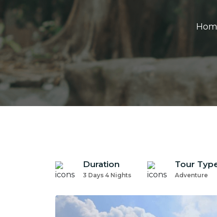
Hom
Duration
Tour Typ
3 Days 4 Nights
Adventure