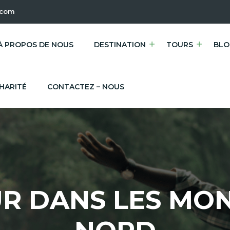
.com
À PROPOS DE NOUS
DESTINATION
TOURS
BLO
HARITÉ
CONTACTEZ – NOUS
R DANS LES MO