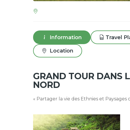
Information
Travel P
Location
GRAND TOUR DANS 
NORD
« Partager la vie des Ethnies et Paysages