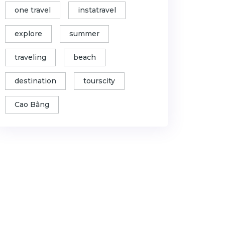
one travel
instatravel
explore
summer
traveling
beach
destination
tourscity
Cao Bằng